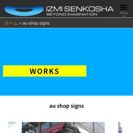
メニュ
ー
ホーム
»
au shop signs
WORKS
au shop signs