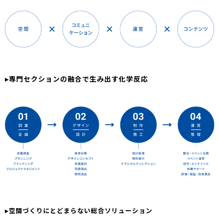
▸専門セクションの融合で生み出す化学反応
▸空間づくりにとどまらない総合ソリューション