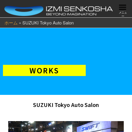
メニュ
ー
ホーム
»
SUZUKI Tokyo Auto Salon
WORKS
SUZUKI Tokyo Auto Salon